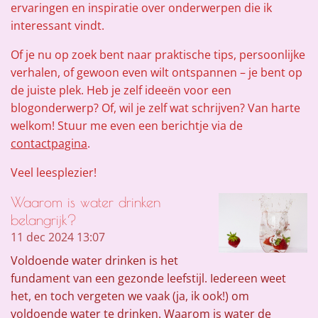
ervaringen en inspiratie over onderwerpen die ik
interessant vindt.
Of je nu op zoek bent naar praktische tips, persoonlijke
verhalen, of gewoon even wilt ontspannen – je bent op
de juiste plek. Heb je zelf ideeën voor een
blogonderwerp? Of, wil je zelf wat schrijven? Van harte
welkom! Stuur me even een berichtje via de
contactpagina
.
Veel leesplezier!
Waarom is water drinken
belangrijk?
11 dec 2024
13:07
Voldoende water drinken is het
fundament van een gezonde leefstijl. Iedereen weet
het, en toch vergeten we vaak (ja, ik ook!) om
voldoende water te drinken. Waarom is water de